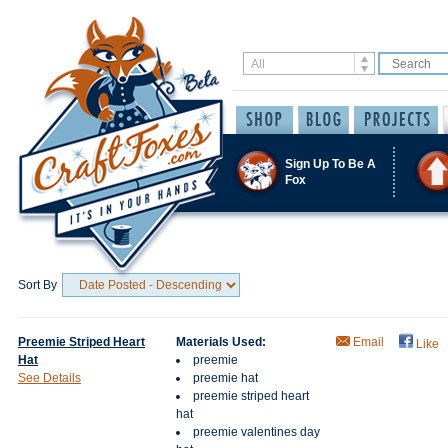
Sign Up To Be A
Fox
Sort By
Preemie Striped Heart
Materials Used:
Email
Like
Hat
preemie
See Details
preemie hat
preemie striped heart
hat
preemie valentines day